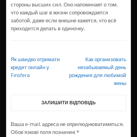
стороны высших сил. Оно напоминает о том,
что каждый шаг в жизни сопровождается
заботой, даже если внешне кажется, что всё
приходится делать в одиночку.
Навігація
Як швидко отримати
Как организовать
записів
кредит онлайн у
незабываемый день
Finsfera
рождения для любимой
жены
ЗАЛИШИТИ ВІДПОВІДЬ
Ваша e-mail адреса не оприлюднюватиметься.
Обов’язкові поля позначені
*