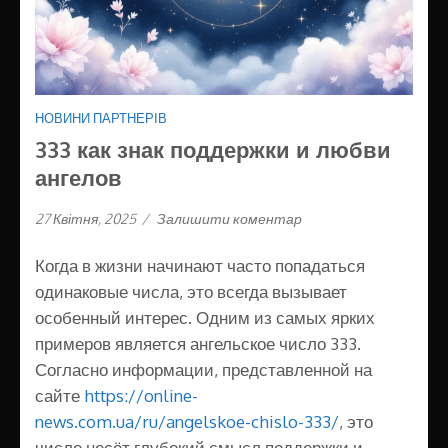
НОВИНИ ПАРТНЕРІВ
333 как знак поддержки и любви
ангелов
27 Квітня, 2025
/
Залишити коментар
Когда в жизни начинают часто попадаться
одинаковые числа, это всегда вызывает
особенный интерес. Одним из самых ярких
примеров является ангельское число 333.
Согласно информации, представленной на
сайте
https://online-
news.com.ua/ru/angelskoe-chislo-333/
, это
число несёт глубокий смысл поддержки и