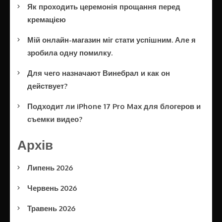
Як проходить церемонія прощання перед
кремацією
Мій онлайн-магазин міг стати успішним. Але я
зробила одну помилку.
Для чего назначают Винебрал и как он
действует?
Подходит ли iPhone 17 Pro Max для блогеров и
съемки видео?
Архів
Липень 2026
Червень 2026
Травень 2026