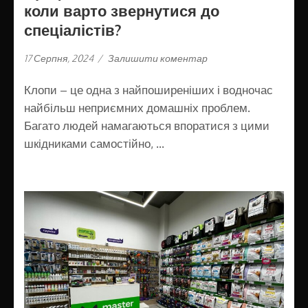
коли варто звернутися до
спеціалістів?
17 Серпня, 2024
/
Залишити коментар
Клопи – це одна з найпоширеніших і водночас
найбільш неприємних домашніх проблем.
Багато людей намагаються впоратися з цими
шкідниками самостійно, …