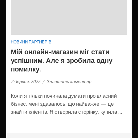
НОВИНИ ПАРТНЕРІВ
Мій онлайн-магазин міг стати
успішним. Але я зробила одну
помилку.
2 Червня, 2026
/
Залишити коментар
Коли я тільки починала думати про власний
бізнес, мені здавалось, що найважче — це
знайти клієнтів. Я створила сторінку, купила …