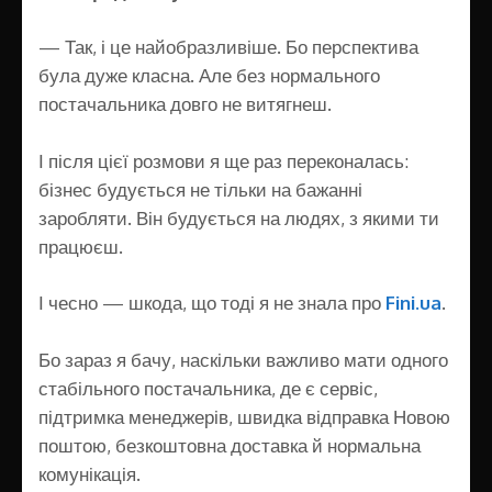
— Так, і це найобразливіше. Бо перспектива
була дуже класна. Але без нормального
постачальника довго не витягнеш.
І після цієї розмови я ще раз переконалась:
бізнес будується не тільки на бажанні
заробляти. Він будується на людях, з якими ти
працюєш.
І чесно — шкода, що тоді я не знала про
Fini.ua
.
Бо зараз я бачу, наскільки важливо мати одного
стабільного постачальника, де є сервіс,
підтримка менеджерів, швидка відправка Новою
поштою, безкоштовна доставка й нормальна
комунікація.