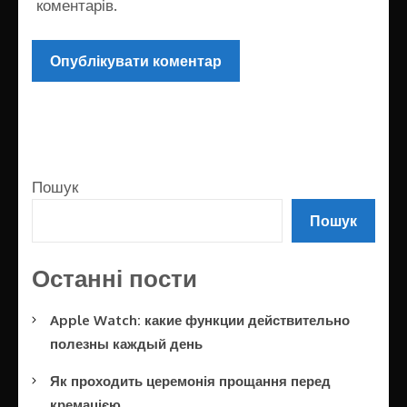
коментарів.
Пошук
Пошук
Останні пости
Apple Watch: какие функции действительно
полезны каждый день
Як проходить церемонія прощання перед
кремацією