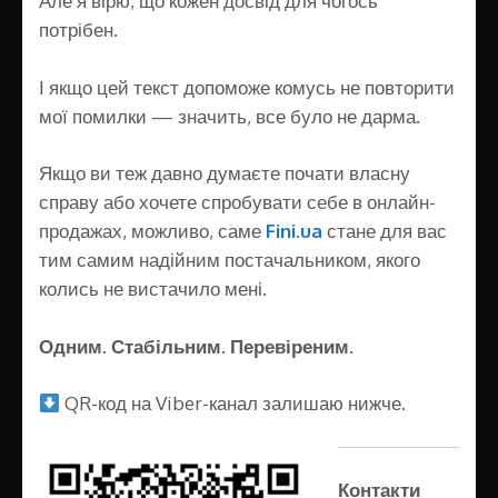
Але я вірю, що кожен досвід для чогось
потрібен.
І якщо цей текст допоможе комусь не повторити
мої помилки — значить, все було не дарма.
Якщо ви теж давно думаєте почати власну
справу або хочете спробувати себе в онлайн-
продажах, можливо, саме
Fini.ua
стане для вас
тим самим надійним постачальником, якого
колись не вистачило мені.
Одним. Стабільним. Перевіреним.
QR-код на Viber-канал залишаю нижче.
Контакти