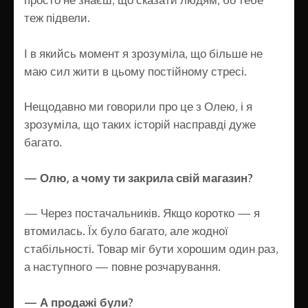
теж підвели.
І в якийсь момент я зрозуміла, що більше не
маю сил жити в цьому постійному стресі.
Нещодавно ми говорили про це з Олею, і я
зрозуміла, що таких історій насправді дуже
багато.
— Олю, а чому ти закрила свій магазин?
— Через постачальників. Якщо коротко — я
втомилась. Їх було багато, але жодної
стабільності. Товар міг бути хорошим один раз,
а наступного — повне розчарування.
— А продажі були?