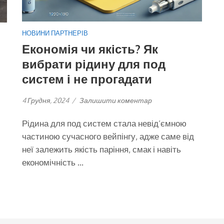
НОВИНИ ПАРТНЕРІВ
Економія чи якість? Як
вибрати рідину для под
систем і не прогадати
4 Грудня, 2024
/
Залишити коментар
Рідина для под систем стала невід’ємною
частиною сучасного вейпінгу, адже саме від
неї залежить якість паріння, смак і навіть
економічність …