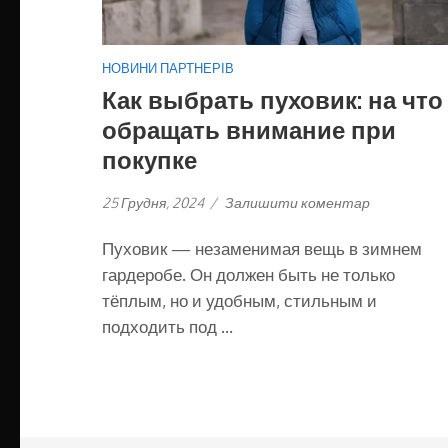
НОВИНИ ПАРТНЕРІВ
Как выбрать пуховик: на что
обращать внимание при
покупке
25 Грудня, 2024
/
Залишити коментар
Пуховик — незаменимая вещь в зимнем
гардеробе. Он должен быть не только
тёплым, но и удобным, стильным и
подходить под …