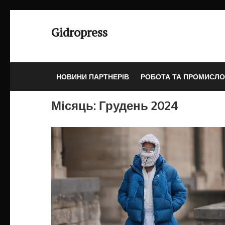
Перейти
до
Gidropress
вмісту
(натисніть
Enter)
НОВИНИ ПАРТНЕРІВ
РОБОТА ТА ПРОМИСЛО
Місяць:
Грудень 2024