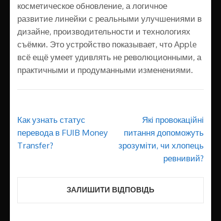
косметическое обновление, а логичное
развитие линейки с реальными улучшениями в
дизайне, производительности и технологиях
съёмки. Это устройство показывает, что Apple
всё ещё умеет удивлять не революционными, а
практичными и продуманными изменениями.
Навігація
Как узнать статус
Які провокаційні
записів
перевода в FUIB Money
питання допоможуть
Transfer?
зрозуміти, чи хлопець
ревнивий?
ЗАЛИШИТИ ВІДПОВІДЬ