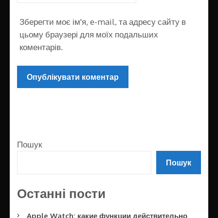
Зберегти моє ім'я, e-mail, та адресу сайту в
цьому браузері для моїх подальших
коментарів.
Пошук
Пошук
Останні пости
Apple Watch: какие функции действительно