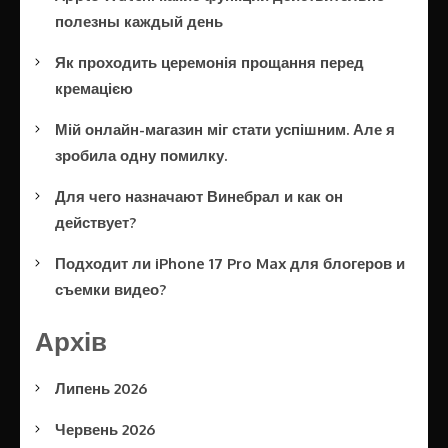
полезны каждый день
Як проходить церемонія прощання перед
кремацією
Мій онлайн-магазин міг стати успішним. Але я
зробила одну помилку.
Для чего назначают Винебрал и как он
действует?
Подходит ли iPhone 17 Pro Max для блогеров и
съемки видео?
Архів
Липень 2026
Червень 2026