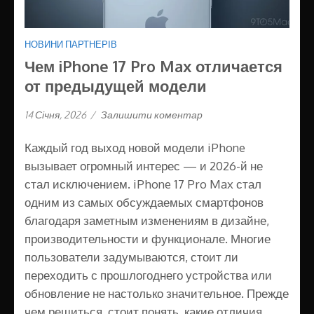
НОВИНИ ПАРТНЕРІВ
Чем iPhone 17 Pro Max отличается
от предыдущей модели
14 Січня, 2026
/
Залишити коментар
Каждый год выход новой модели iPhone
вызывает огромный интерес — и 2026-й не
стал исключением. iPhone 17 Pro Max стал
одним из самых обсуждаемых смартфонов
благодаря заметным изменениям в дизайне,
производительности и функционале. Многие
пользователи задумываются, стоит ли
переходить с прошлогоднего устройства или
обновление не настолько значительное. Прежде
чем решиться, стоит понять, какие отличия