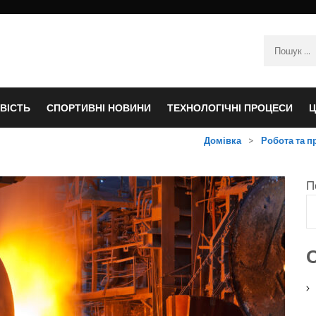
Пошук:
ВІСТЬ
СПОРТИВНІ НОВИНИ
ТЕХНОЛОГІЧНІ ПРОЦЕСИ
Ц
Домівка
>
Робота та п
П
О