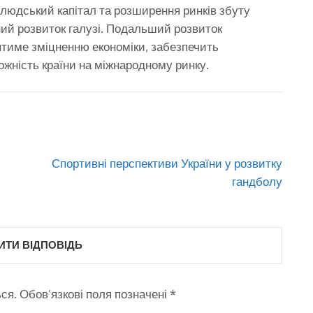
 людський капітал та розширення ринків збуту
ий розвиток галузі. Подальший розвиток
ятиме зміцненню економіки, забезпечить
ожність країни на міжнародному ринку.
Спортивні перспективи України у розвитку
гандболу
ТИ ВІДПОВІДЬ
ся.
Обов’язкові поля позначені
*