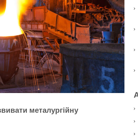
звивати металургійну