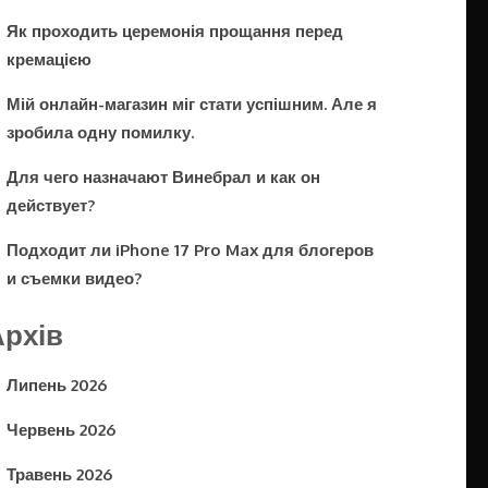
Як проходить церемонія прощання перед
кремацією
Мій онлайн-магазин міг стати успішним. Але я
зробила одну помилку.
Для чего назначают Винебрал и как он
действует?
Подходит ли iPhone 17 Pro Max для блогеров
и съемки видео?
Архів
Липень 2026
Червень 2026
Травень 2026