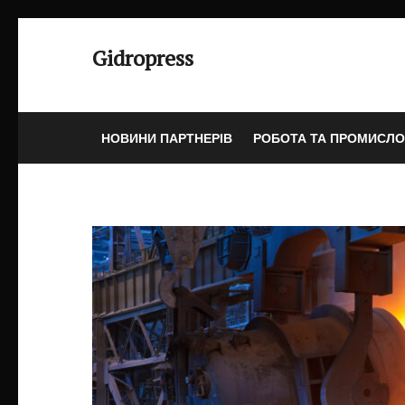
Перейти
до
Gidropress
вмісту
(натисніть
Enter)
НОВИНИ ПАРТНЕРІВ
РОБОТА ТА ПРОМИСЛО