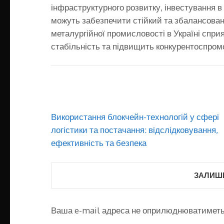
інфраструктурного розвитку, інвестування в
можуть забезпечити стійкий та збалансован
металургійної промисловості в Україні спри
стабільність та підвищить конкурентоспром
Навігація
Використання блокчейн-технологій у сфері
записів
логістики та постачання: відслідковування,
ефективність та безпека
ЗАЛИШИ
Ваша e-mail адреса не оприлюднюватиметь